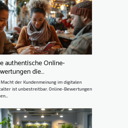
e authentische Online-
wertungen die
ndenentscheidungen
 Macht der Kundenmeinung im digitalen
einflussen
talter ist unbestreitbar. Online-Bewertungen
en...