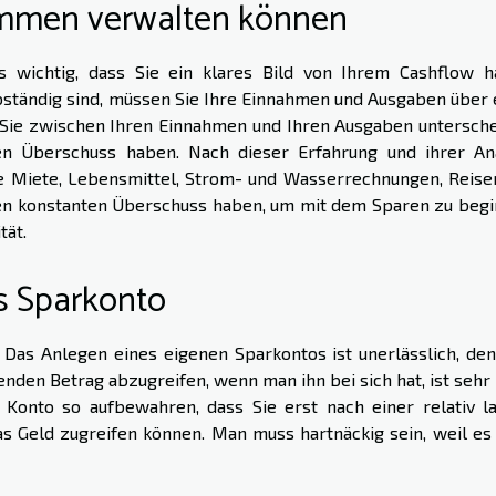
kommen verwalten können
 wichtig, dass Sie ein klares Bild von Ihrem Cashflow h
bständig sind, müssen Sie Ihre Einnahmen und Ausgaben über 
 Sie zwischen Ihren Einnahmen und Ihren Ausgaben untersche
en Überschuss haben. Nach dieser Erfahrung und ihrer An
ie Miete, Lebensmittel, Strom- und Wasserrechnungen, Reise
nen konstanten Überschuss haben, um mit dem Sparen zu begi
tät.
es Sparkonto
. Das Anlegen eines eigenen Sparkontos ist unerlässlich, den
enden Betrag abzugreifen, wenn man ihn bei sich hat, ist sehr
onto so aufbewahren, dass Sie erst nach einer relativ l
as Geld zugreifen können. Man muss hartnäckig sein, weil es 