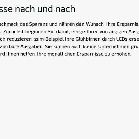
isse nach und nach
chmack des Sparens und nähren den Wunsch, Ihre Ersparnis
h. Zunächst beginnen Sie damit, einige Ihrer vorrangigen Aus
ch reduzieren, zum Beispiel Ihre Glühbirnen durch LEDs erse
uzierbare Ausgaben. Sie können auch kleine Unternehmen grü
rd Ihnen helfen, Ihre monatlichen Ersparnisse zu erhöhen.