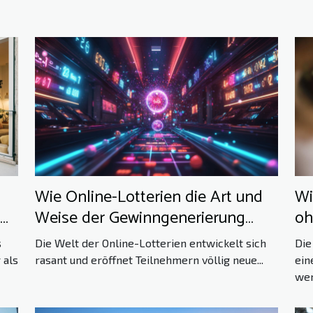
Wie Online-Lotterien die Art und
Wi
Weise der Gewinngenerierung
oh
verändern
s
Die Welt der Online-Lotterien entwickelt sich
Die
 als
rasant und eröffnet Teilnehmern völlig neue...
ein
wen