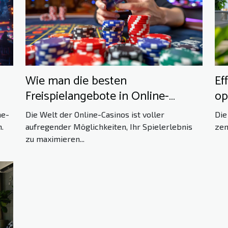
Wie man die besten
Ef
Freispielangebote in Online-
op
Casinos findet
in
ne-
Die Welt der Online-Casinos ist voller
Die
.
aufregender Möglichkeiten, Ihr Spielerlebnis
zen
zu maximieren...