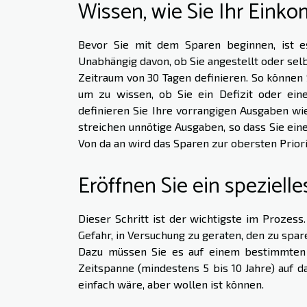
Wissen, wie Sie Ihr Ein
Bevor Sie mit dem Sparen beginnen, ist es
Unabhängig davon, ob Sie angestellt oder sel
Zeitraum von 30 Tagen definieren. So können
um zu wissen, ob Sie ein Defizit oder ein
definieren Sie Ihre vorrangigen Ausgaben w
streichen unnötige Ausgaben, so dass Sie ei
Von da an wird das Sparen zur obersten Priori
Eröffnen Sie ein speziell
Dieser Schritt ist der wichtigste im Prozess
Gefahr, in Versuchung zu geraten, den zu spar
Dazu müssen Sie es auf einem bestimmten K
Zeitspanne (mindestens 5 bis 10 Jahre) auf d
einfach wäre, aber wollen ist können.