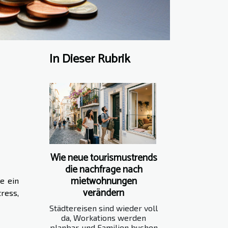
In Dieser Rubrik
Wie neue tourismustrends
die nachfrage nach
mietwohnungen
e ein
verändern
ress,
Städtereisen sind wieder voll
da, Workations werden
planbar, und Familien buchen